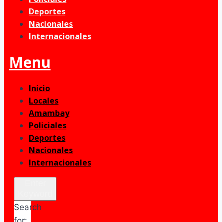
Deportes
Nacionales
Internacionales
Menu
Inicio
Locales
Amambay
Policiales
Deportes
Nacionales
Internacionales
Enter
Keyword
Search
for: