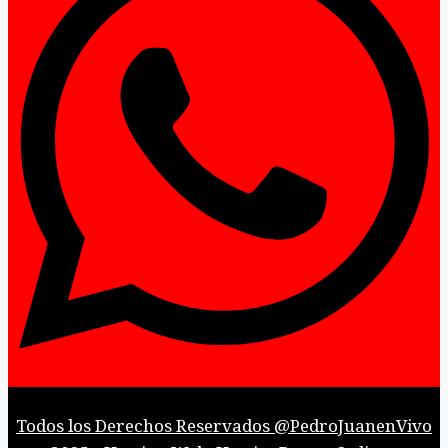
Todos los Derechos Reservados @PedroJuanenVivo