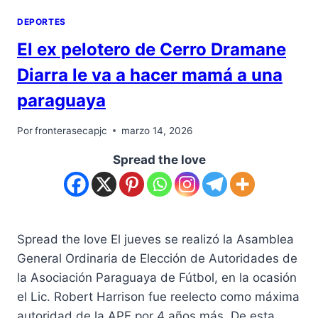
DEPORTES
El ex pelotero de Cerro Dramane
Diarra le va a hacer mamá a una
paraguaya
Por
fronterasecapjc
marzo 14, 2026
Spread the love
Spread the love El jueves se realizó la Asamblea
General Ordinaria de Elección de Autoridades de
la Asociación Paraguaya de Fútbol, en la ocasión
el Lic. Robert Harrison fue reelecto como máxima
autoridad de la APF por 4 años más. De esta