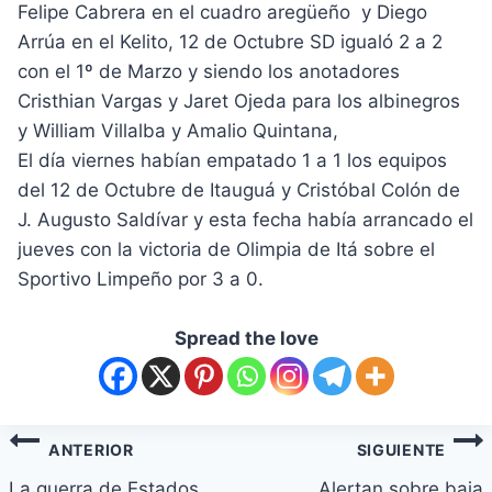
Felipe Cabrera en el cuadro aregüeño y Diego
Arrúa en el Kelito, 12 de Octubre SD igualó 2 a 2
con el 1º de Marzo y siendo los anotadores
Cristhian Vargas y Jaret Ojeda para los albinegros
y William Villalba y Amalio Quintana,
El día viernes habían empatado 1 a 1 los equipos
del 12 de Octubre de Itauguá y Cristóbal Colón de
J. Augusto Saldívar y esta fecha había arrancado el
jueves con la victoria de Olimpia de Itá sobre el
Sportivo Limpeño por 3 a 0.
Spread the love
ANTERIOR
SIGUIENTE
La guerra de Estados
Alertan sobre baja