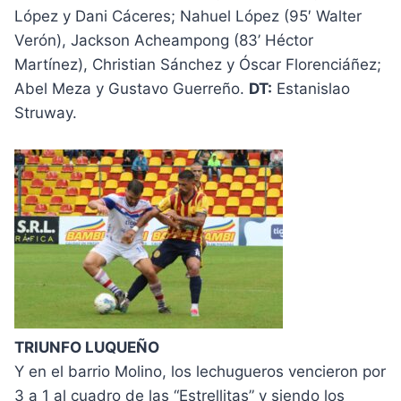
López y Dani Cáceres; Nahuel López (95′ Walter
Verón), Jackson Acheampong (83’ Héctor
Martínez), Christian Sánchez y Óscar Florenciáñez;
Abel Meza y Gustavo Guerreño.
DT:
Estanislao
Struway.
TRIUNFO LUQUEÑO
Y en el barrio Molino, los lechugueros vencieron por
3 a 1 al cuadro de las “Estrellitas” y siendo los