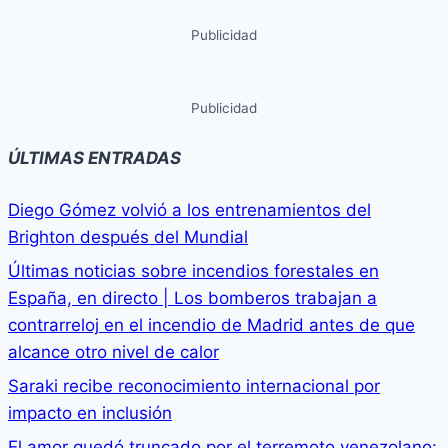
Publicidad
Publicidad
ÚLTIMAS ENTRADAS
Diego Gómez volvió a los entrenamientos del
Brighton después del Mundial
Últimas noticias sobre incendios forestales en
España, en directo | Los bomberos trabajan a
contrarreloj en el incendio de Madrid antes de que
alcance otro nivel de calor
Saraki recibe reconocimiento internacional por
impacto en inclusión
El amor quedó truncado por el terremoto venezolano: