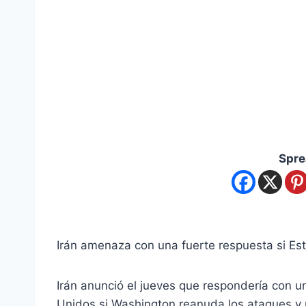
Spre
Irán amenaza con una fuerte respuesta si Es
Irán anunció el jueves que respondería con u
Unidos si Washington reanuda los ataques y 