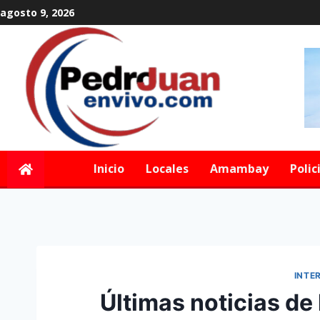
agosto 9, 2026
Inicio
Locales
Amambay
Polic
INTE
Últimas noticias de