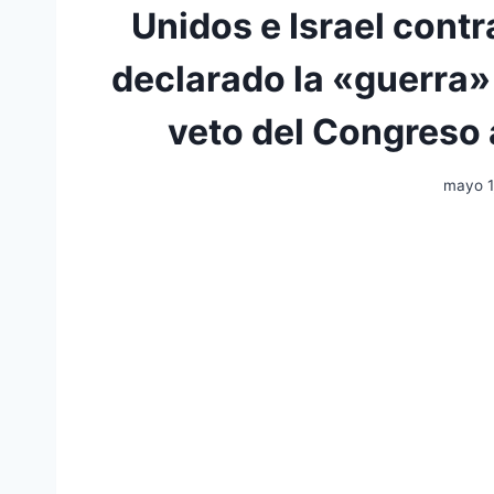
Unidos e Israel contr
declarado la «guerra» 
veto del Congreso 
mayo 1