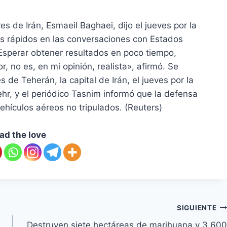
es de Irán, Esmaeil Baghaei, dijo el jueves por la
s rápidos en las conversaciones con Estados
Esperar obtener resultados en poco tiempo,
 no es, en mi opinión, realista», afirmó. Se
de Teherán, la capital de Irán, el jueves por la
ehr, y el periódico Tasnim informó que la defensa
ículos aéreos no tripulados. (Reuters)
ad the love
SIGUIENTE
Destruyen siete hectáreas de marihuana y 3.600