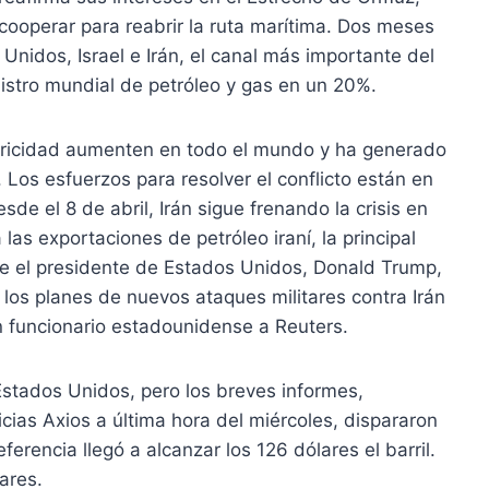
ooperar para reabrir la ruta marítima. Dos meses
 Unidos, Israel e Irán, el canal más importante del
istro mundial de petróleo y gas en un 20%.
ctricidad aumenten en todo el mundo y ha generado
 Los esfuerzos para resolver el conflicto están en
de el 8 de abril, Irán sigue frenando la crisis en
as exportaciones de petróleo iraní, la principal
e el presidente de Estados Unidos, Donald Trump,
 los planes de nuevos ataques militares contra Irán
 un funcionario estadounidense a Reuters.
Estados Unidos, pero los breves informes,
icias Axios a última hora del miércoles, dispararon
eferencia llegó a alcanzar los 126 dólares el barril.
ares.