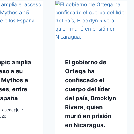
opic amplía
El gobierno de
eso a su
Ortega ha
 Mythos a
confiscado el
ses, entre
cuerpo del líder
España
del país, Brooklyn
Rivera, quien
erasecapjc
murió en prisión
2026
en Nicaragua.