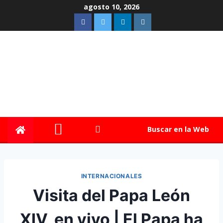
agosto 10, 2026
Buscar en la Web
INTERNACIONALES
Visita del Papa León
XIV, en vivo | El Papa ha