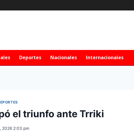
iales
Deportes
Nacionales
Internacionales
EPORTES
ó el triunfo ante Trriki
3, 2026 2:03 pm