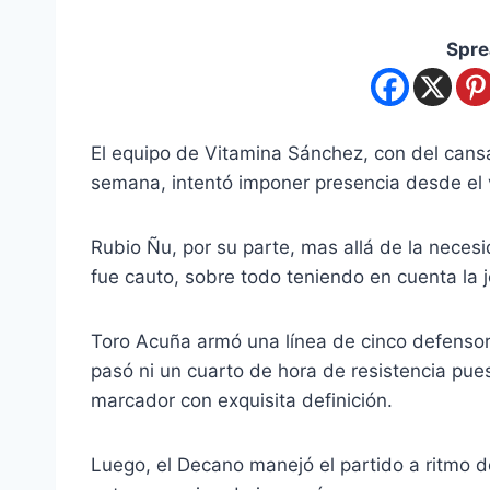
Spre
El equipo de Vitamina Sánchez, con del cans
semana, intentó imponer presencia desde el 
Rubio Ñu, por su parte, mas allá de la neces
fue cauto, sobre todo teniendo en cuenta la je
Toro Acuña armó una línea de cinco defensore
pasó ni un cuarto de hora de resistencia pues
marcador con exquisita definición.
Luego, el Decano manejó el partido a ritmo de