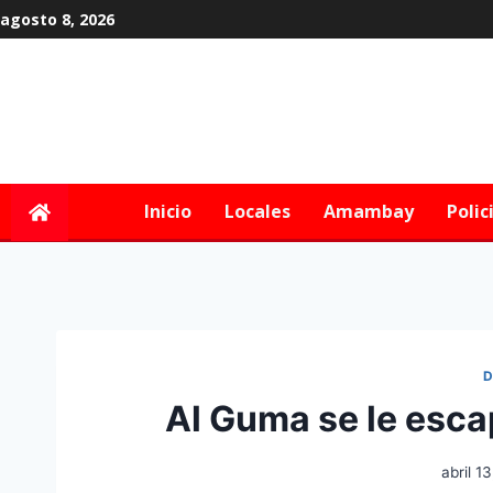
agosto 8, 2026
Inicio
Locales
Amambay
Polic
D
Al Guma se le escap
abril 1