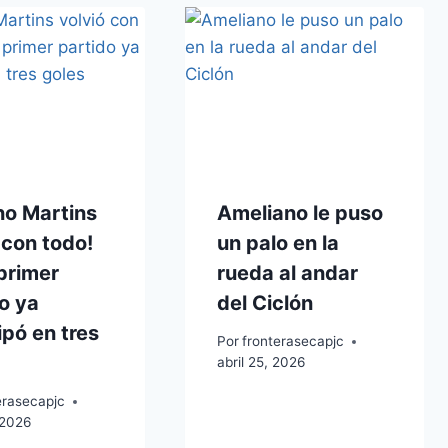
no Martins
Ameliano le puso
 con todo!
un palo en la
primer
rueda al andar
o ya
del Ciclón
ipó en tres
Por
fronterasecapjc
abril 25, 2026
erasecapjc
 2026