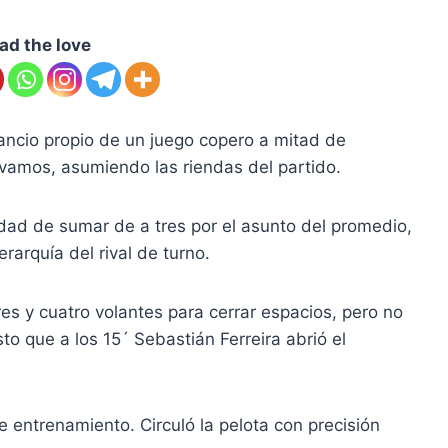
ad the love
ancio propio de un juego copero a mitad de
vamos, asumiendo las riendas del partido.
idad de sumar de a tres por el asunto del promedio,
rarquía del rival de turno.
s y cuatro volantes para cerrar espacios, pero no
to que a los 15´ Sebastián Ferreira abrió el
 entrenamiento. Circuló la pelota con precisión