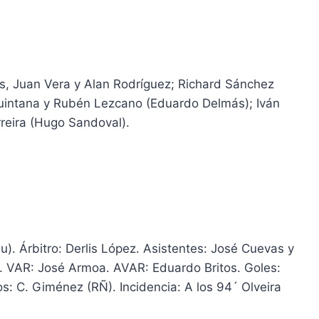
s, Juan Vera y Alan Rodríguez; Richard Sánchez
Quintana y Rubén Lezcano (Eduardo Delmás); Iván
reira (Hugo Sandoval).
). Árbitro: Derlis López. Asistentes: José Cuevas y
. VAR: José Armoa. AVAR: Eduardo Britos. Goles:
s: C. Giménez (RÑ). Incidencia: A los 94´ Olveira