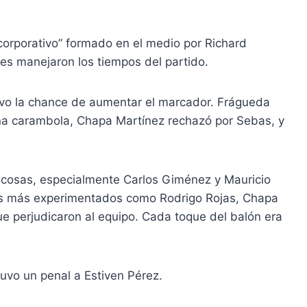
 corporativo” formado en el medio por Richard
es manejaron los tiempos del partido.
uvo la chance de aumentar el marcador. Frágueda
 una carambola, Chapa Martínez rechazó por Sebas, y
 cosas, especialmente Carlos Giménez y Mauricio
los más experimentados como Rodrigo Rojas, Chapa
que perjudicaron al equipo. Cada toque del balón era
uvo un penal a Estiven Pérez.