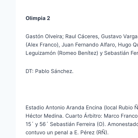
Olimpia 2
Gastón Olveira; Raul Cáceres, Gustavo Varga
(Alex Franco), Juan Fernando Alfaro, Hugo 
Leguizamón (Romeo Benítez) y Sebastián Fer
DT: Pablo Sánchez.
Estadio Antonio Aranda Encina (local Rubio Ñu
Héctor Medina. Cuarto Árbitro: Marco Franco
15´ y 56´ Sebastián Ferreira (O). Amonestado
contuvo un penal a E. Pérez (RÑ).