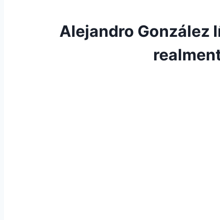
Alejandro González I
realment