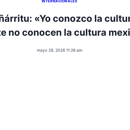
INTERNACIONALES
ñárritu: «Yo conozco la cultu
e no conocen la cultura mex
mayo 29, 2026 11:28 am