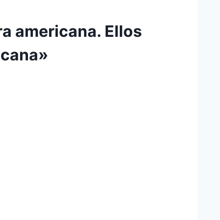
ra americana. Ellos
icana»