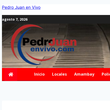
Pedro Juan en Vivo
agosto 7, 2026
Inicio
Locales
Amambay
Poli