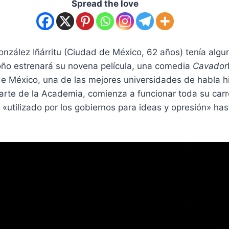
Spread the love
onzález Iñárritu (Ciudad de México, 62 años) tenía al
otoño estrenará su novena película, una comedia
Cavador
 de México, una de las mejores universidades de habla 
arte de la Academia, comienza a funcionar toda su carrer
 «utilizado por los gobiernos para ideas y opresión» has