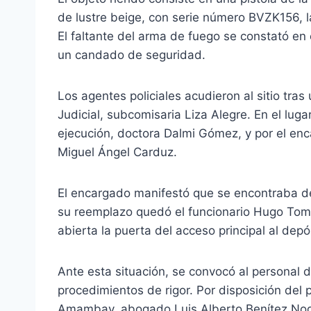
de lustre beige, con serie número BVZK156, 
El faltante del arma de fuego se constató en e
un candado de seguridad.
Los agentes policiales acudieron al sitio tra
Judicial, subcomisaria Liza Alegre. En el lugar
ejecución, doctora Dalmi Gómez, y por el enc
Miguel Ángel Carduz.
El encargado manifestó que se encontraba de
su reemplazo quedó el funcionario Hugo To
abierta la puerta del acceso principal al depó
Ante esta situación, se convocó al personal d
procedimientos de rigor. Por disposición del p
Amambay, abogado Luis Alberto Benítez Nogue