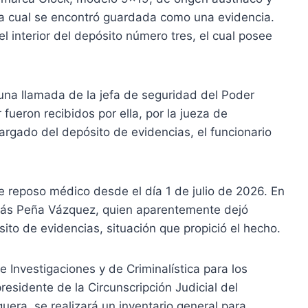
la cual se encontró guardada como una evidencia.
l interior del depósito número tres, el cual posee
s una llamada de la jefa de seguridad del Poder
 fueron recibidos por ella, por la jueza de
argado del depósito de evidencias, el funcionario
 reposo médico desde el día 1 de julio de 2026. En
más Peña Vázquez, quien aparentemente dejó
sito de evidencias, situación que propició el hecho.
e Investigaciones y de Criminalística para los
residente de la Circunscripción Judicial del
ra, se realizará un inventario general para