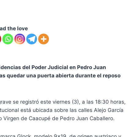
ad the love
idencias del Poder Judicial en Pedro Juan
tras quedar una puerta abierta durante el reposo
ve se registró este viernes (3), a las 18:30 horas,
titucional está ubicada sobre las calles Alejo García
io Virgen de Caacupé de Pedro Juan Caballero.
a marca Glock, modelo 9×19, de origen austriaco y