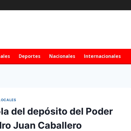
iales
Deportes
Nacionales
Internacionales
LOCALES
la del depósito del Poder
dro Juan Caballero