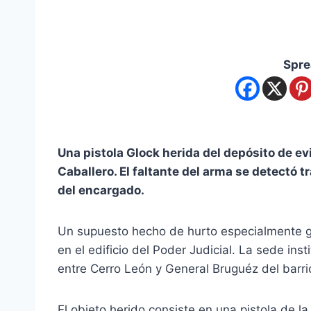
Spre
Una pistola Glock herida del depósito de ev
Caballero. El faltante del arma se detectó 
del encargado.
Un supuesto hecho de hurto especialmente gra
en el edificio del Poder Judicial. La sede ins
entre Cerro León y General Bruguéz del barr
El objeto herido consiste en una pistola de l