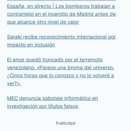
España, en directo | Los bomberos trabajan a
contrarreloj en el incendio de Madrid antes de
que alcance otro nivel de calor
Saraki recibe reconocimiento internacional por
impacto en inclusión
El amor quedó truncado por el terremoto
venezolano: «Parece una broma del universo.
¿Cinco horas que lo conozco y no lo volveré a
ver?».
MEC denuncia sabotaje informático en
investigación por títulos falsos
Publicidad