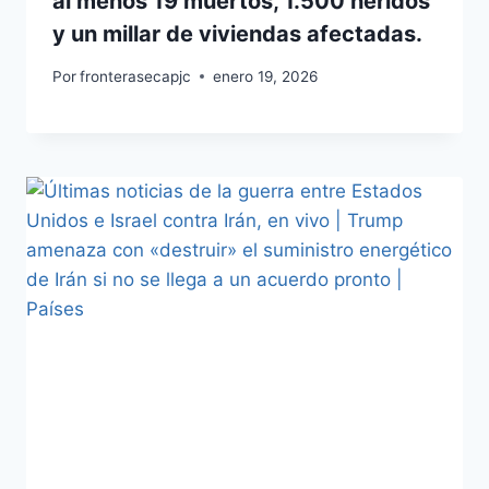
al menos 19 muertos, 1.500 heridos
y un millar de viviendas afectadas.
Por
fronterasecapjc
enero 19, 2026