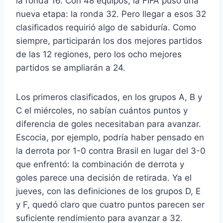
la ronda 16. Con 48 equipos, la FIFA puso una
nueva etapa: la ronda 32. Pero llegar a esos 32
clasificados requirió algo de sabiduría. Como
siempre, participarán los dos mejores partidos
de las 12 regiones, pero los ocho mejores
partidos se ampliarán a 24.
Los primeros clasificados, en los grupos A, B y
C el miércoles, no sabían cuántos puntos y
diferencia de goles necesitaban para avanzar.
Escocia, por ejemplo, podría haber pensado en
la derrota por 1-0 contra Brasil en lugar del 3-0
que enfrentó: la combinación de derrota y
goles parece una decisión de retirada. Ya el
jueves, con las definiciones de los grupos D, E
y F, quedó claro que cuatro puntos parecen ser
suficiente rendimiento para avanzar a 32.