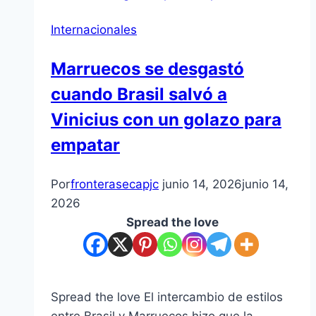
Internacionales
Marruecos se desgastó
cuando Brasil salvó a
Vinicius con un golazo para
empatar
Por
fronterasecapjc
junio 14, 2026
junio 14,
2026
Spread the love
Spread the love El intercambio de estilos
entre Brasil y Marruecos hizo que la