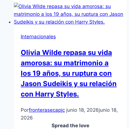
Internacionales
Olivia Wilde repasa su vida
amorosa: su matrimonio a
los 19 años, su ruptura con
Jason Sudeikis y su relación
con Harry Styles.
Por
fronterasecapjc
junio 18, 2026
junio 18,
2026
Spread the love