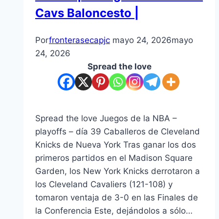
Cavs Baloncesto |
Por
fronterasecapjc
mayo 24, 2026
mayo
24, 2026
Spread the love
Spread the love Juegos de la NBA –
playoffs – día 39 Caballeros de Cleveland
Knicks de Nueva York Tras ganar los dos
primeros partidos en el Madison Square
Garden, los New York Knicks derrotaron a
los Cleveland Cavaliers (121-108) y
tomaron ventaja de 3-0 en las Finales de
la Conferencia Este, dejándolos a sólo…