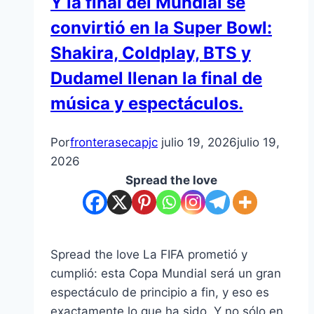
Y la final del Mundial se
convirtió en la Super Bowl:
Shakira, Coldplay, BTS y
Dudamel llenan la final de
música y espectáculos.
Por
fronterasecapjc
julio 19, 2026
julio 19,
2026
Spread the love
Spread the love La FIFA prometió y
cumplió: esta Copa Mundial será un gran
espectáculo de principio a fin, y eso es
exactamente lo que ha sido. Y no sólo en