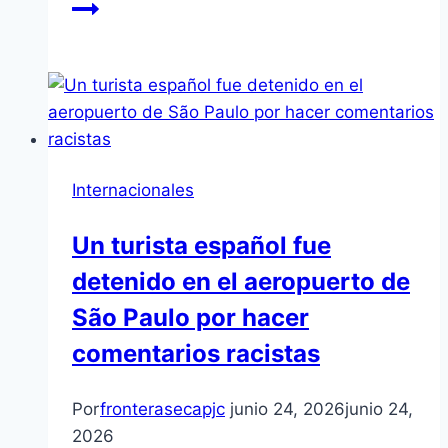
Internacionales
Un turista español fue
detenido en el aeropuerto de
São Paulo por hacer
comentarios racistas
Por
fronterasecapjc
junio 24, 2026
junio 24,
2026