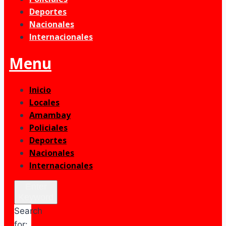
Deportes
Nacionales
Internacionales
Menu
Inicio
Locales
Amambay
Policiales
Deportes
Nacionales
Internacionales
Enter
Keyword
Search
for: