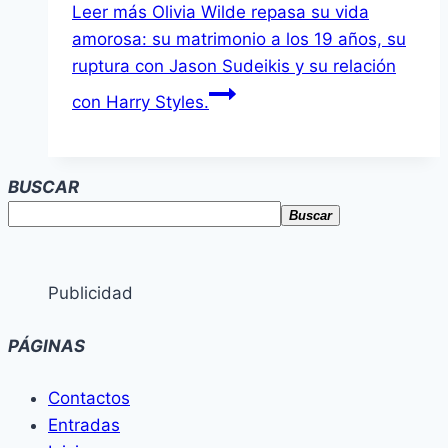
Leer más
Olivia Wilde repasa su vida
amorosa: su matrimonio a los 19 años, su
ruptura con Jason Sudeikis y su relación
con Harry Styles.
BUSCAR
Buscar
Publicidad
PÁGINAS
Contactos
Entradas